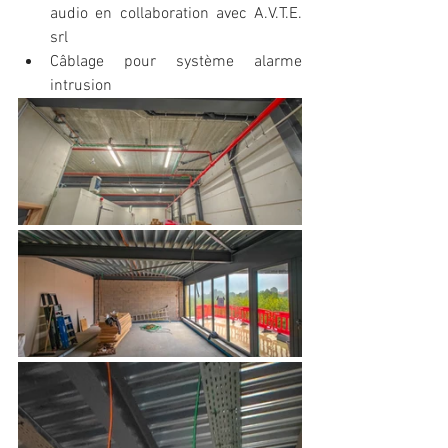
audio en collaboration avec A.V.T.E. 
srl
Câblage pour système alarme 
intrusion