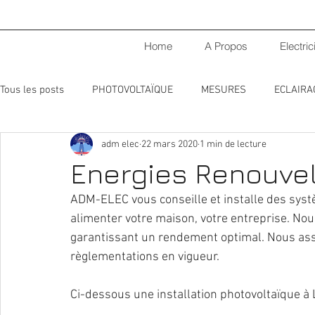
Home
A Propos
Electric
Tous les posts
PHOTOVOLTAÏQUE
MESURES
ECLAIRA
adm elec
22 mars 2020
1 min de lecture
INSTALLATIONS ELECTRIQUES
Energies Renouve
ADM-ELEC vous conseille et installe des syst
alimenter votre maison, votre entreprise. No
garantissant un rendement optimal. Nous assu
règlementations en vigueur.
Ci-dessous une installation photovoltaïque à 