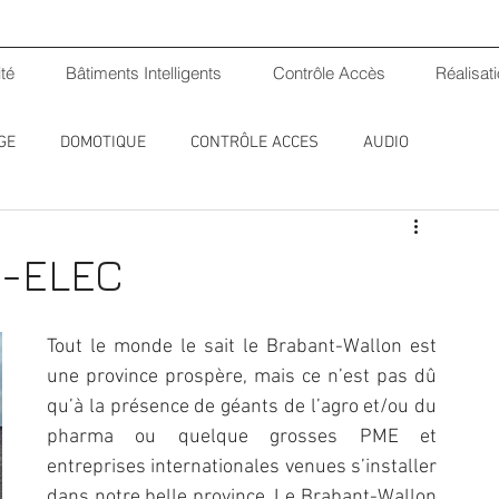
ité
Bâtiments Intelligents
Contrôle Accès
Réalisat
GE
DOMOTIQUE
CONTRÔLE ACCES
AUDIO
M-ELEC
Tout le monde le sait le Brabant-Wallon est 
une province prospère, mais ce n’est pas dû 
qu’à la présence de géants de l’agro et/ou du 
pharma ou quelque grosses PME et 
entreprises internationales venues s’installer 
dans notre belle province. Le Brabant-Wallon 