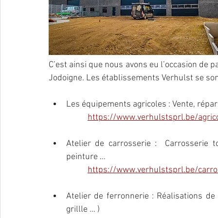
C’est ainsi que nous avons eu l’occasion de pa
Jodoigne. Les établissements Verhulst se sont 
Les équipements agricoles : Vente, répar
https://www.verhulstsprl.be/agric
Atelier de carrosserie :  Carrosserie t
peinture … 
https://www.verhulstsprl.be/carro
Atelier de ferronnerie : Réalisations de 
grillle … )