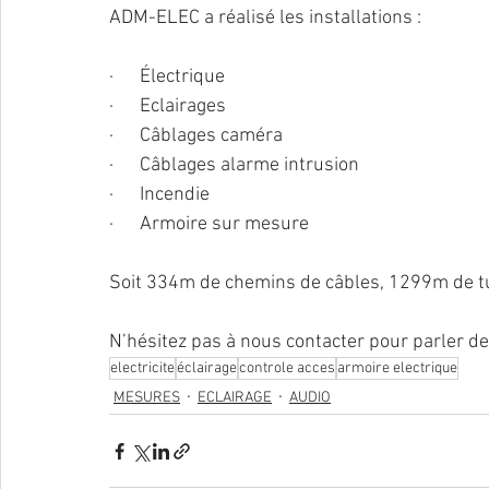
ADM-ELEC a réalisé les installations :
·      Électrique
·      Eclairages
·      Câblages caméra
·      Câblages alarme intrusion
·      Incendie
·      Armoire sur mesure
Soit 334m de chemins de câbles, 1299m de t
N’hésitez pas à nous contacter pour parler de 
electricite
éclairage
controle acces
armoire electrique
MESURES
ECLAIRAGE
AUDIO