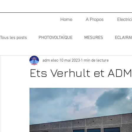
Home
A Propos
Electric
Tous les posts
PHOTOVOLTAÏQUE
MESURES
ECLAIRA
adm elec
10 mai 2023
1 min de lecture
INSTALLATIONS ELECTRIQUES
Ets Verhult et AD