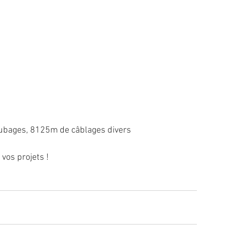
ubages, 8125m de câblages divers
vos projets !