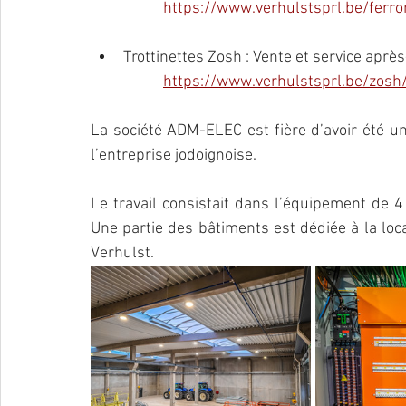
https://www.verhulstsprl.be/ferro
Trottinettes Zosh : Vente et service après
https://www.verhulstsprl.be/zosh
­­La société ADM-ELEC est fière d’avoir été 
l’entreprise jodoignoise. 
Le travail consistait dans l’équipement de 
Une partie des bâtiments est dédiée à la locati
Verhulst.